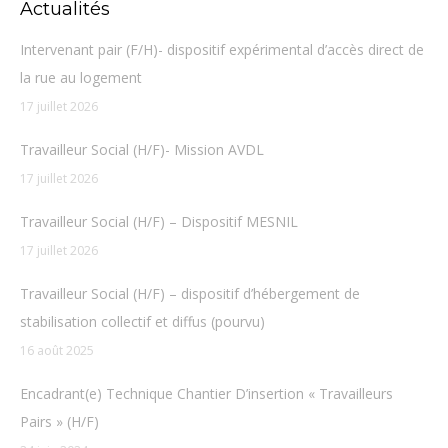
Actualités
Intervenant pair (F/H)- dispositif expérimental d’accès direct de
la rue au logement
17 juillet 2026
Travailleur Social (H/F)- Mission AVDL
17 juillet 2026
Travailleur Social (H/F) – Dispositif MESNIL
17 juillet 2026
Travailleur Social (H/F) – dispositif d’hébergement de
stabilisation collectif et diffus (pourvu)
16 août 2025
Encadrant(e) Technique Chantier D’insertion « Travailleurs
Pairs » (H/F)