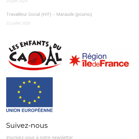
24 juin 2024
Travailleur Social (H/F) – Maraude (pourvu)
22 juillet 2026
Suivez-nous
Inscrivez-vous à notre newsletter