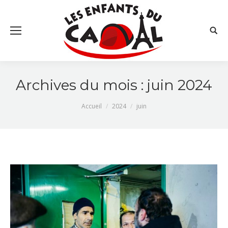
Searc
Archives du mois :
juin 2024
Vous êtes ici :
Accueil
2024
juin