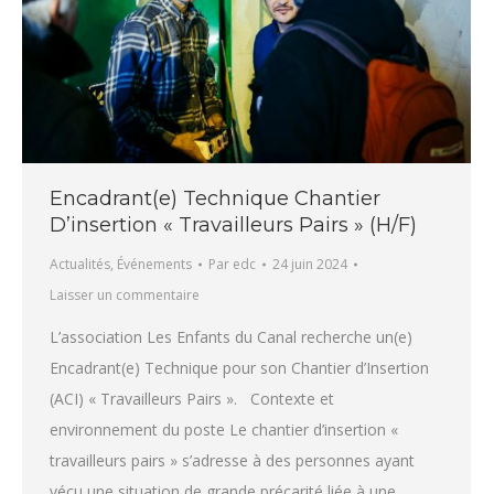
Encadrant(e) Technique Chantier
D’insertion « Travailleurs Pairs » (H/F)
Actualités
,
Événements
Par
edc
24 juin 2024
Laisser un commentaire
L’association Les Enfants du Canal recherche un(e)
Encadrant(e) Technique pour son Chantier d’Insertion
(ACI) « Travailleurs Pairs ». Contexte et
environnement du poste Le chantier d’insertion «
travailleurs pairs » s’adresse à des personnes ayant
vécu une situation de grande précarité liée à une