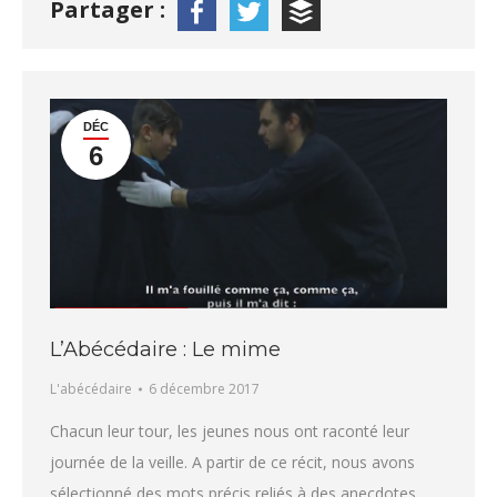
Partager :
DÉC
6
L’Abécédaire : Le mime
L'abécédaire
6 décembre 2017
Chacun leur tour, les jeunes nous ont raconté leur
journée de la veille. A partir de ce récit, nous avons
sélectionné des mots précis reliés à des anecdotes.