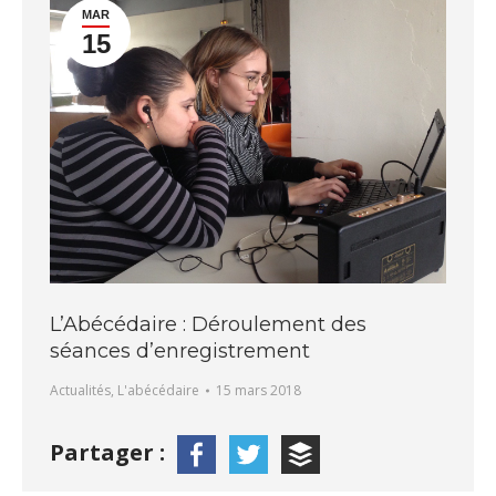
MAR
15
L’Abécédaire : Déroulement des
séances d’enregistrement
Actualités
,
L'abécédaire
15 mars 2018
Partager :