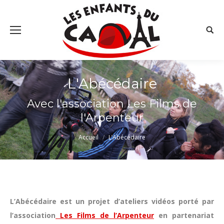
Searc
L'Abécédaire
Avec l'association Les Films de
l'Arpenteur
Vous êtes ici :
Accueil
L’Abécédaire
L’Abécédaire est un projet d’ateliers vidéos porté par
l’association
Les Films de l’Arpenteur
en partenariat