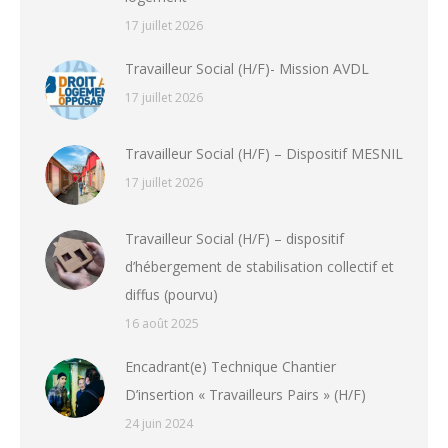
17 juillet 2026
Travailleur Social (H/F)- Mission AVDL
17 juillet 2026
Travailleur Social (H/F) – Dispositif MESNIL
17 juillet 2026
Travailleur Social (H/F) – dispositif
d’hébergement de stabilisation collectif et
diffus (pourvu)
16 août 2025
Encadrant(e) Technique Chantier
D’insertion « Travailleurs Pairs » (H/F)
24 juin 2024