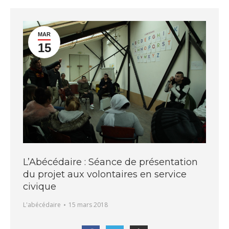
MAR
15
L’Abécédaire : Séance de présentation
du projet aux volontaires en service
civique
L'abécédaire
15 mars 2018