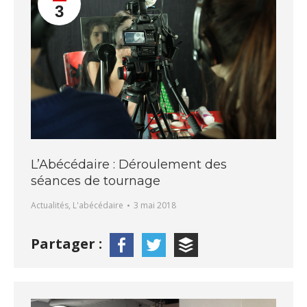
3
L’Abécédaire : Déroulement des
séances de tournage
Actualités
,
L'abécédaire
3 mai 2018
Partager :