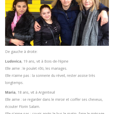
De gauche à droite:
Ludovica
, 19 ans, vit à Bois-de-l’épine
Elle aime : le poulet rôti, les mariages.
Elle n’aime pas : la sonnerie du réveil, rester assise très
longtemps.
Maria
, 18 ans, vit à Argenteuil
Elle aime : se regarder dans le miroir et coiffer ses cheveux,
écouter Florin Salam.
Elle n’aime pas : courir après le bus le matin, faire le ménage.