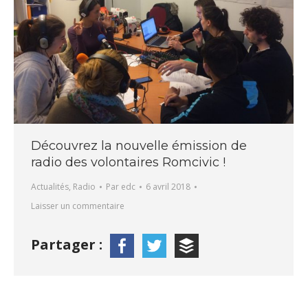
Découvrez la nouvelle émission de
radio des volontaires Romcivic !
Actualités
,
Radio
Par
edc
6 avril 2018
Laisser un commentaire
Partager :