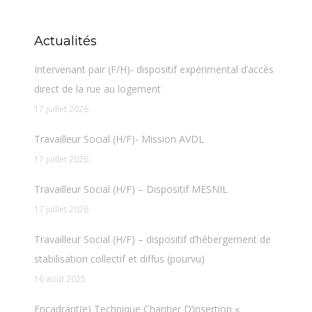
Actualités
Intervenant pair (F/H)- dispositif expérimental d’accès
direct de la rue au logement
17 juillet 2026
Travailleur Social (H/F)- Mission AVDL
17 juillet 2026
Travailleur Social (H/F) – Dispositif MESNIL
17 juillet 2026
Travailleur Social (H/F) – dispositif d’hébergement de
stabilisation collectif et diffus (pourvu)
16 août 2025
Encadrant(e) Technique Chantier D’insertion «