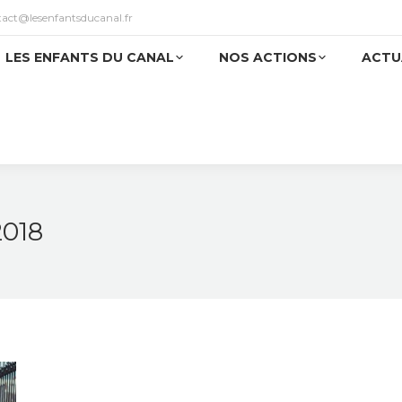
tact@lesenfantsducanal.fr
LES ENFANTS DU CANAL
NOS ACTIONS
ACTU
2018