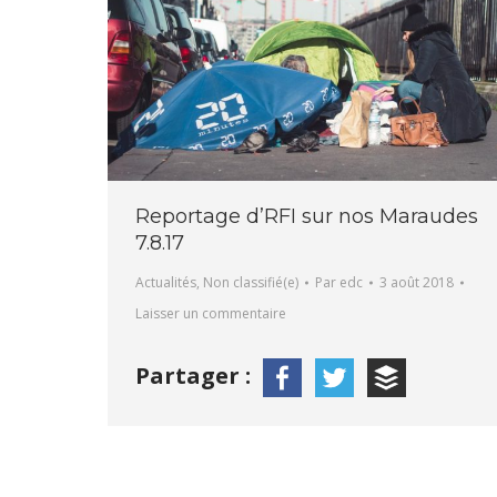
Reportage d’RFI sur nos Maraudes
7.8.17
Actualités
,
Non classifié(e)
Par
edc
3 août 2018
Laisser un commentaire
Partager :